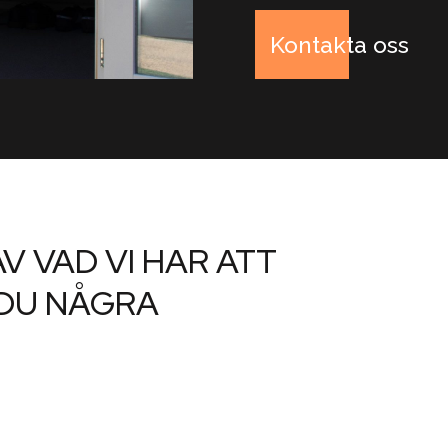
Kontakta oss
V VAD VI HAR ATT
 DU NÅGRA