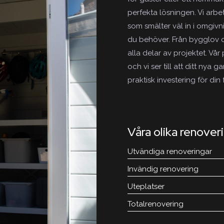
perfekta lösningen. Vi arb
som smälter väl in i omgiv
du behöver. Från bygglov oc
alla delar av projektet. Vå
och vi ser till att ditt nya 
praktisk investering för din 
Våra olika renover
Utvändiga renoveringar
Invändig renovering
Uteplatser
Totalrenovering